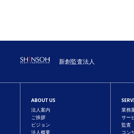
新創監査法人
ABOUT US
SERV
法人案内
業務
ご挨拶
サー
ビジョン
監査
法人概要
コン