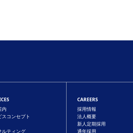
ICES
CAREERS
案内
採用情報
ビスコンセプト
法⼈概要
新人定期採用
サルティング
通年採⽤