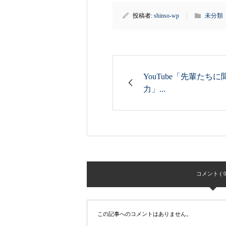
投稿者:
shinso-wp
未分類
YouTube「先輩た
力」...
コメント ( 0
この記事へのコメントはありません。