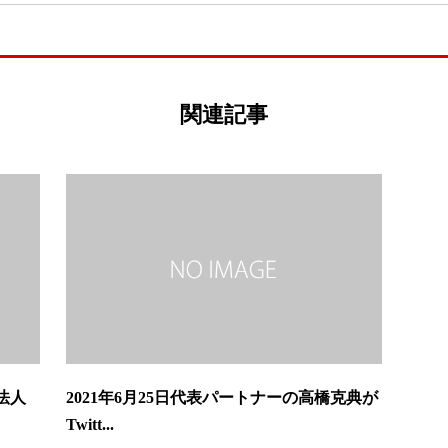
関連記事
法人
2021年6⽉25⽇代表パートナーの⾼橋克典が
Twitt...