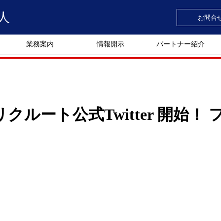
人
お問合
業務案内
情報開示
パートナー紹介
⽇リクルート公式Twitter 開始