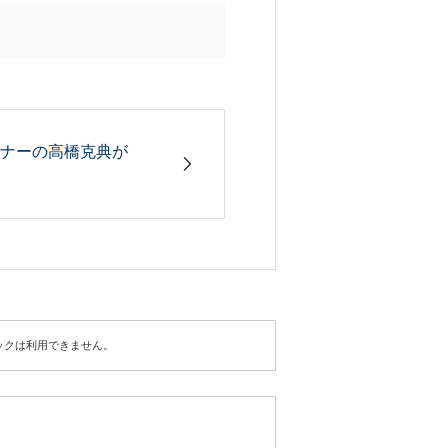
ートナーの⾼橋克典が
ックは利用できません。