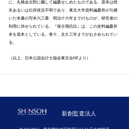
に、丸橋金次郎に嘱して編纂せしめたものである。原本は焼
失あるいは伝存状況不明であり、東京大学資料編纂所が引継
いだ本書の写本六三冊、明治十六年までのものが、研究者の
利用に供せられている。『保古飛呂比』は、この史料編纂所
本を底本としている。巻十、文久三年までがおさめられてい
る。
（以上、日本公認会計士協会東京会HPより）
新創監査法人