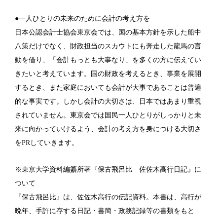
●一人ひとりの未来のために会計の考え方を
日本公認会計士協会東京会では、国の基本方針を示した船中
八策だけでなく、財政担当のスカウトにも奔走した龍馬の言
動を借り、「会計もっとも大事なり」を多くの方に伝えてい
きたいと考えています。国の財政を考えるとき、事業を展開
するとき、また家庭においても会計が大事であることは普遍
的な事実です。しかし会計の大切さは、日本ではあまり重視
されていません。東京会では国民一人ひとりがしっかりと未
来に向かっていけるよう、会計の考え方を身につける大切さ
をPRしていきます。
※東京大学資料編纂所著『保古飛呂比 佐佐木高行日記』に
ついて
『保古飛呂比』は、佐佐木高行の伝記資料。本書は、高行が
晩年、手許に存する日記・書簡・政務記録等の書類をもと