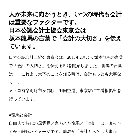
人が未来に向かうとき、いつの時代も会計
は重要なファクターです。
日本公認会計士協会東京会は
坂本龍馬の言葉で「会計の大切さ」を伝え
ています。
日本公認会計士協会東京会は、2015年2月より坂本龍馬の言葉
で「会計の大切さ」を伝えるPRを開始しました。龍馬の言葉
は、「これより天下のことを知る時は、会計もっとも大事な
り」。
メトロ有楽町線市ヶ谷駅、羽田空港、東京駅にて看板掲出を
行っています。
●龍馬と会計
自由人で時代の風雲児と言われた龍馬と「会計」は、まった
くかけ離れたイメージです。龍馬が「会計もっとも大事な