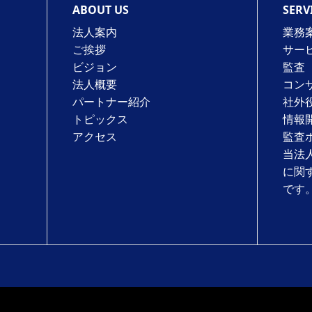
ABOUT US
SERV
法人案内
業務
ご挨拶
サー
ビジョン
監査
法人概要
コン
パートナー紹介
社外
トピックス
情報
アクセス
監査
当法
に関
です