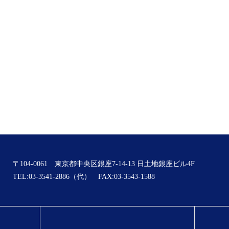
〒104-0061 東京都中央区銀座7-14-13 日土地銀座ビル4F
TEL:03-3541-2886（代） FAX:03-3543-1588