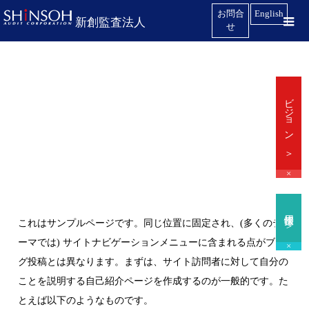
お問合
English
新創監査法人
せ
ビジョン ＞
×
採用情報 ＞
これはサンプルページです。同じ位置に固定され、(多くのテ
ーマでは) サイトナビゲーションメニューに含まれる点がブロ
×
グ投稿とは異なります。まずは、サイト訪問者に対して自分の
ことを説明する自己紹介ページを作成するのが一般的です。た
とえば以下のようなものです。