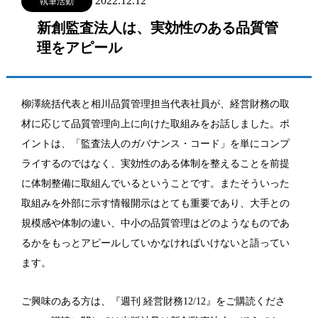
2022.12.12
執筆活動
新創監査法人は、実効性のある品質管
理をアピール
柳澤統括代表と相川品質管理担当代表社員が、経営財務の取
材に応じて品質管理向上に向けた取組みをお話しました。ポ
イントは、「監査法人のガバナンス・コード」を単にコンプ
ライするのではなく、実効性のある体制を整えることを前提
に体制整備に取組んでいるということです。またそういった
取組みを外部に示す情報開示はとても重要であり、大手との
規模感や体制の違い、中小の品質管理はどのようなものであ
るかをもっとアピールしていかなければいけないと語ってい
ます。
ご興味のある方は、『週刊 経営財務12/12』をご購読くださ