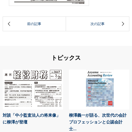
トピックス
対談「中小監査法人の将来像」
柳澤義一が語る、次世代の会計
に柳澤が登壇
プロフェッションと公認会計
士...