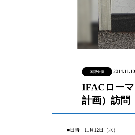
2014.11.10
国際会議
IFACロー
計画）訪問
■日時：11月12日（水）