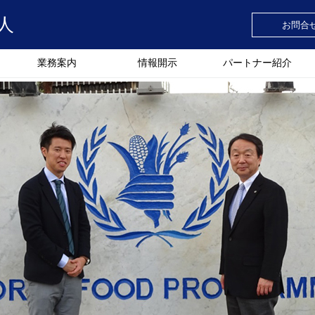
人
お問合
業務案内
情報開示
パートナー紹介