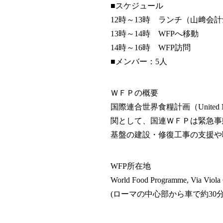
■スケジュール
12時～13時 ランチ（山﨑会
13時～14時 WFPへ移動
14時～16時 WFP訪問
■メンバー：5人
ＷＦＰの概要
国際連合世界食糧計画（United N
関として、国連ＷＦＰは緊急事
基盤の建設・修復工事の支援や
WFP所在地
World Food Programme, Via Viola C
(ローマの中心部から車で約30