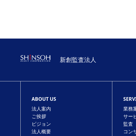
新創監査法人
ABOUT US
SERV
法人案内
業務
ご挨拶
サー
ビジョン
監査
法人概要
コン