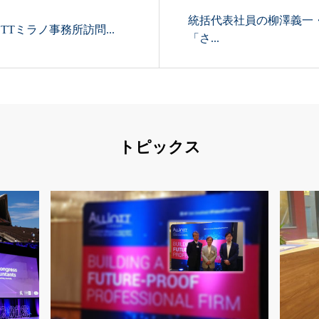
統括代表社員の柳澤義一
TTミラノ事務所訪問...
「さ...
トピックス