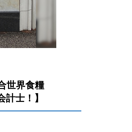
連合世界食糧
会計士！】