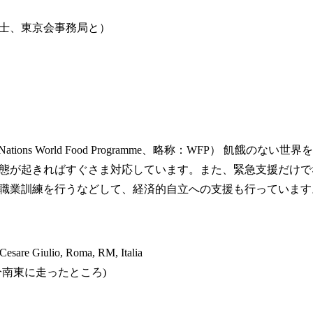
計士、東京会事務局と）
ations World Food Programme、略称：WFP） 飢餓
態が起きればすぐさま対応しています。また、緊急支援だけで
職業訓練を行うなどして、経済的自立への支援も行っています
esare Giulio, Roma, RM, Italia
分南東に走ったところ)