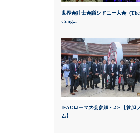
世界会計士会議シドニー大会（The W
Cong...
IFACローマ大会参加＜2＞【参加
ム】