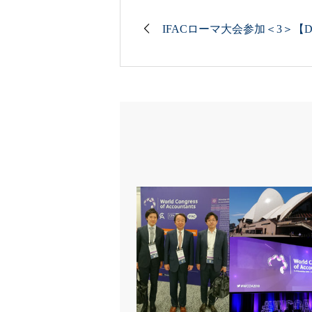
IFACローマ大会参加＜3＞【D