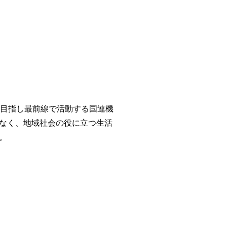
のない世界を目指し最前線で活動する国連機
なく、地域社会の役に立つ生活
。